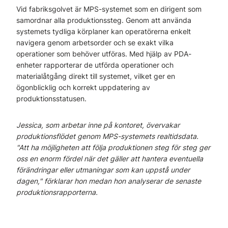
Vid fabriksgolvet är MPS-systemet som en dirigent som
samordnar alla produktionssteg. Genom att använda
systemets tydliga körplaner kan operatörerna enkelt
navigera genom arbetsorder och se exakt vilka
operationer som behöver utföras. Med hjälp av PDA-
enheter rapporterar de utförda operationer och
materialåtgång direkt till systemet, vilket ger en
ögonblicklig och korrekt uppdatering av
produktionsstatusen.
Jessica, som arbetar inne på kontoret, övervakar
produktionsflödet genom MPS-systemets realtidsdata.
"Att ha möjligheten att följa produktionen steg för steg ger
oss en enorm fördel när det gäller att hantera eventuella
förändringar eller utmaningar som kan uppstå under
dagen," förklarar hon medan hon analyserar de senaste
produktionsrapporterna.