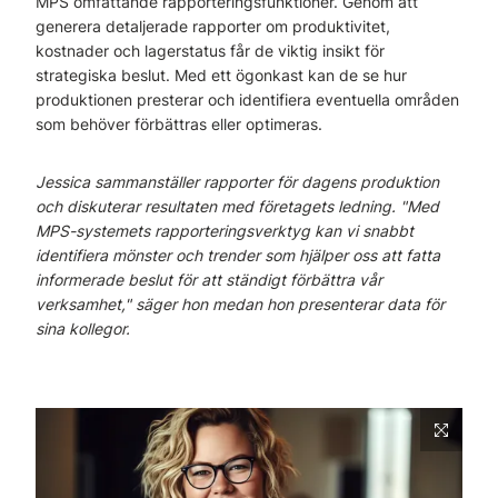
MPS omfattande rapporteringsfunktioner. Genom att
generera detaljerade rapporter om produktivitet,
kostnader och lagerstatus får de viktig insikt för
strategiska beslut. Med ett ögonkast kan de se hur
produktionen presterar och identifiera eventuella områden
som behöver förbättras eller optimeras.
Jessica sammanställer rapporter för dagens produktion
och diskuterar resultaten med företagets ledning. "Med
MPS-systemets rapporteringsverktyg kan vi snabbt
identifiera mönster och trender som hjälper oss att fatta
informerade beslut för att ständigt förbättra vår
verksamhet," säger hon medan hon presenterar data för
sina kollegor.