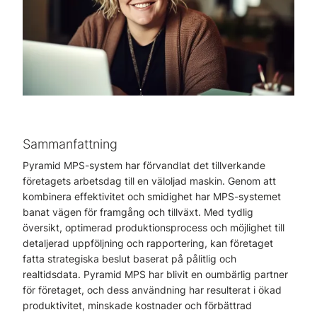
Sammanfattning
Pyramid MPS-system har förvandlat det tillverkande
företagets arbetsdag till en väloljad maskin. Genom att
kombinera effektivitet och smidighet har MPS-systemet
banat vägen för framgång och tillväxt. Med tydlig
översikt, optimerad produktionsprocess och möjlighet till
detaljerad uppföljning och rapportering, kan företaget
fatta strategiska beslut baserat på pålitlig och
realtidsdata. Pyramid MPS har blivit en oumbärlig partner
för företaget, och dess användning har resulterat i ökad
produktivitet, minskade kostnader och förbättrad