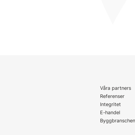
Våra partners
P
Referenser
Integritet
E-handel
Byggbransche