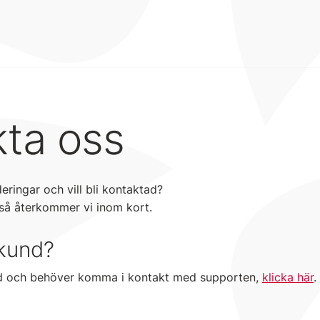
ta oss
deringar och vill bli kontaktad?
 så återkommer vi inom kort.
 kund?
d och behöver komma i kontakt med supporten,
klicka här
.