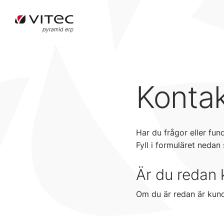
Kontak
Har du frågor eller fun
Fyll i formuläret nedan
Är du redan
Om du är redan är kun