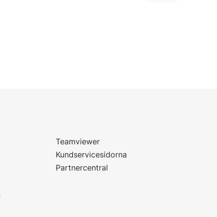
Teamviewer
Kundservicesidorna
Partnercentral
n