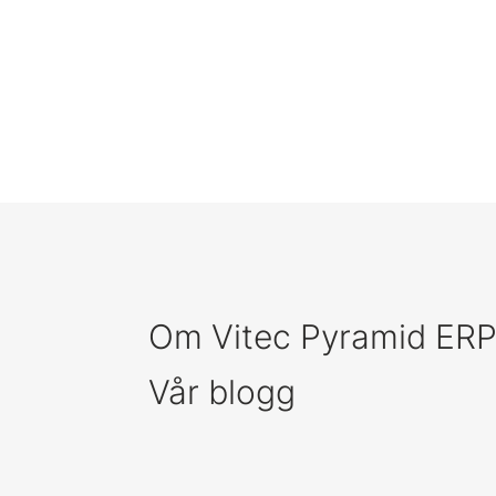
Om Vitec Pyramid ER
Vår blogg