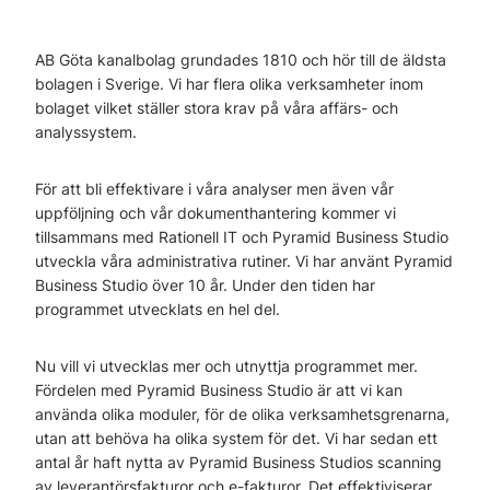
AB Göta kanalbolag grundades 1810 och hör till de äldsta
bolagen i Sverige. Vi har flera olika verksamheter inom
bolaget vilket ställer stora krav på våra affärs- och
analyssystem.
För att bli effektivare i våra analyser men även vår
uppföljning och vår dokumenthantering kommer vi
tillsammans med Rationell IT och Pyramid Business Studio
utveckla våra administrativa rutiner. Vi har använt Pyramid
Business Studio över 10 år. Under den tiden har
programmet utvecklats en hel del.
Nu vill vi utvecklas mer och utnyttja programmet mer.
Fördelen med Pyramid Business Studio är att vi kan
använda olika moduler, för de olika verksamhetsgrenarna,
utan att behöva ha olika system för det. Vi har sedan ett
antal år haft nytta av Pyramid Business Studios scanning
av leverantörsfakturor och e-fakturor. Det effektiviserar