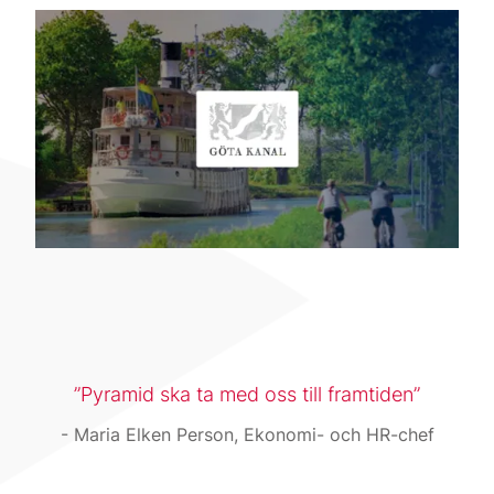
Pyramid ska ta med oss till framtiden
Maria Elken Person, Ekonomi- och HR-chef