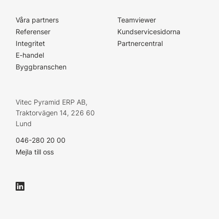
Våra partners
Teamviewer
Referenser
Kundservicesidorna
Integritet
Partnercentral
E-handel
Byggbranschen
Vitec Pyramid ERP AB,
Traktorvägen 14, 226 60
Lund
046-280 20 00
Mejla till oss