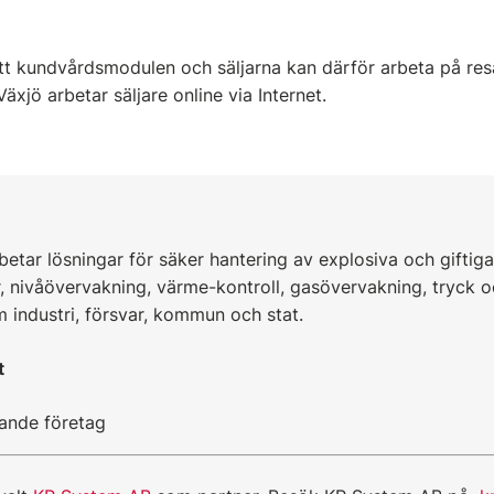
.
att kundvårdsmodulen och säljarna kan därför arbeta på resa
äxjö arbetar säljare online via Internet.
etar lösningar för säker hantering av explosiva och giftiga
 nivåövervakning, värme-kontroll, gasövervakning, tryck o
 industri, försvar, kommun och stat.
t
ande företag