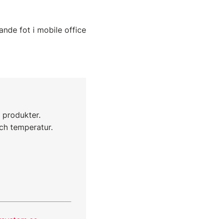
nde fot i mobile office
 produkter.
ch temperatur.