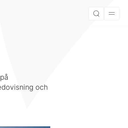
 på
redovisning och