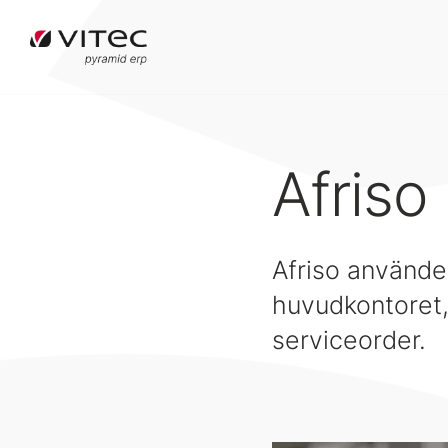
Afriso
Afriso använder
huvudkontoret, 
serviceorder.