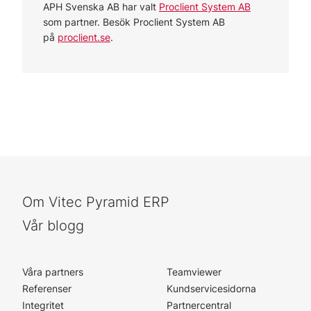
APH Svenska AB har valt
Proclient System AB
som partner. Besök Proclient System AB
på
proclient.se
.
Om Vitec Pyramid ERP
Vår blogg
Våra partners
Teamviewer
Referenser
Kundservicesidorna
Integritet
Partnercentral