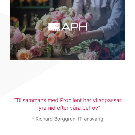
Tillsammans med Proclient har vi anpassat
Pyramid efter våra behov
Richard Borggren, IT-ansvarig