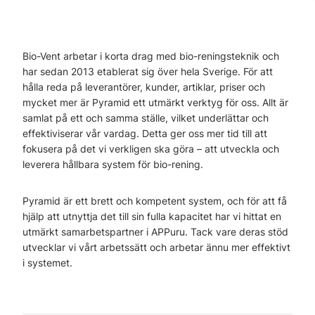
Bio-Vent arbetar i korta drag med bio-reningsteknik och
har sedan 2013 etablerat sig över hela Sverige. För att
hålla reda på leverantörer, kunder, artiklar, priser och
mycket mer är Pyramid ett utmärkt verktyg för oss. Allt är
samlat på ett och samma ställe, vilket underlättar och
effektiviserar vår vardag. Detta ger oss mer tid till att
fokusera på det vi verkligen ska göra – att utveckla och
leverera hållbara system för bio-rening.
Pyramid är ett brett och kompetent system, och för att få
hjälp att utnyttja det till sin fulla kapacitet har vi hittat en
utmärkt samarbetspartner i APPuru. Tack vare deras stöd
utvecklar vi vårt arbetssätt och arbetar ännu mer effektivt
i systemet.