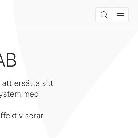
AB
tt ersätta sitt
ssystem med
ffektiviserar