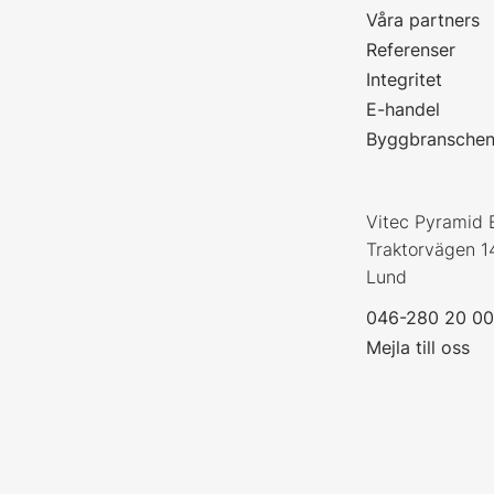
Våra partners
P
Referenser
Integritet
E-handel
Byggbransche
Vitec Pyramid 
Traktorvägen 1
Lund
046-280 20 0
Mejla till oss