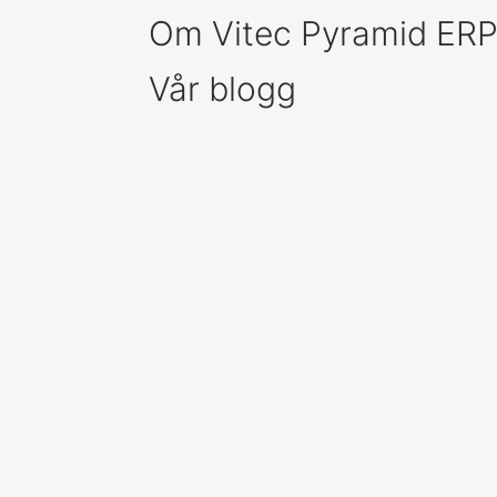
Om Vitec Pyramid ER
Vår blogg