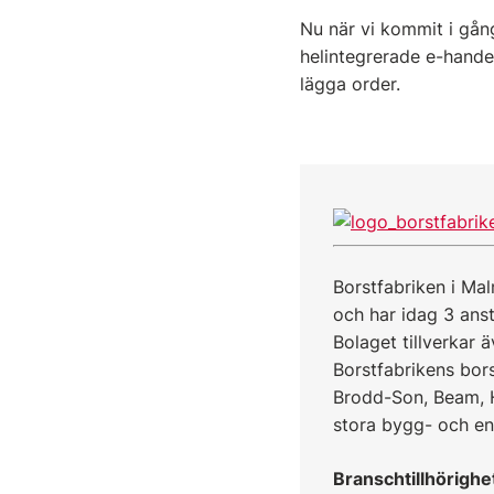
Nu när vi kommit i gå
helintegrerade e-handel
lägga order.
Borstfabriken i Ma
och har idag 3 anst
Bolaget tillverkar 
Borstfabrikens bor
Brodd-Son, Beam, H
stora bygg- och en
Branschtillhörighe