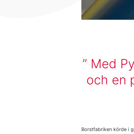
Med Pyr
och en 
Borstfabriken körde i 