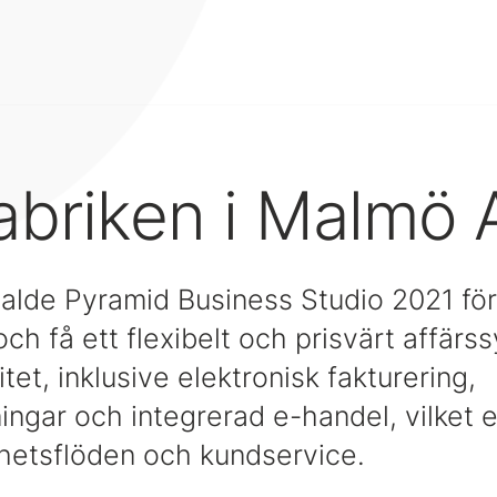
abriken i Malmö 
alde Pyramid Business Studio 2021 för a
ch få ett flexibelt och prisvärt affär
tet, inklusive elektronisk fakturering,
ngar och integrerad e-handel, vilket e
hetsflöden och kundservice.