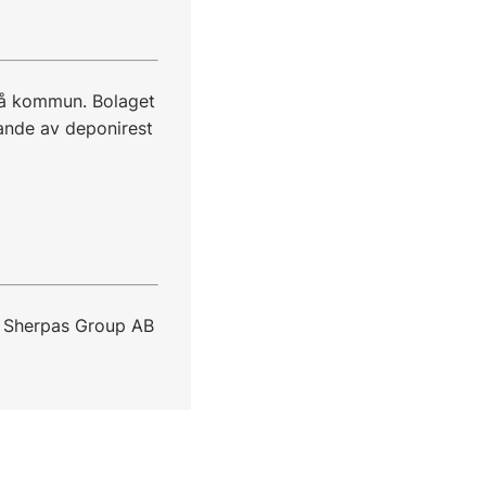
eå kommun. Bolaget
nde av deponirest
 Sherpas Group AB