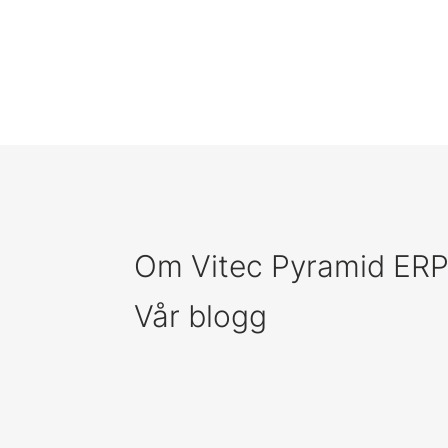
Om Vitec Pyramid ER
Vår blogg