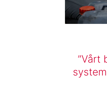
Vårt 
system 