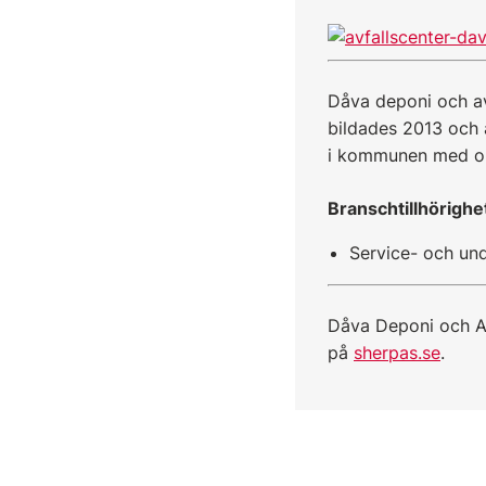
Dåva deponi och a
bildades 2013 och
i kommunen med o
Branschtillhörighe
Service- och und
Dåva Deponi och Av
på
sherpas.se
.