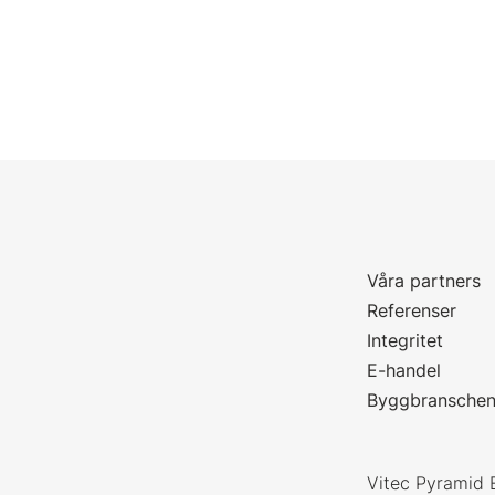
Våra partners
P
Referenser
Integritet
E-handel
Byggbransche
Vitec Pyramid 