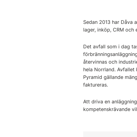
Sedan 2013 har Dåva a
lager, inköp, CRM och
Det avfall som i dag t
förbränningsanläggning
återvinnas och industri
hela Norrland. Avfallet
Pyramid gällande mängd
faktureras.
Att driva en anläggnin
kompetenskrävande vil