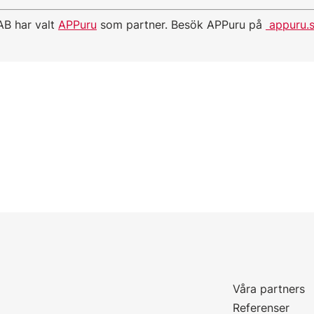
AB har valt
APPuru
som partner. Besök APPuru på
appuru.
Våra partners
P
Referenser