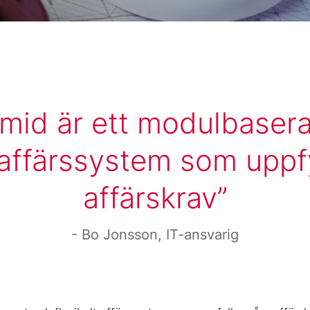
mid är ett modulbaser
t affärssystem som uppfy
affärskrav
Bo Jonsson, IT-ansvarig