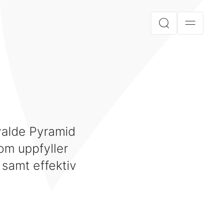
valde Pyramid
om uppfyller
 samt effektiv