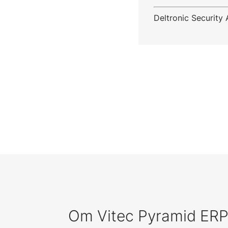
Deltronic Security 
Om Vitec Pyramid ER