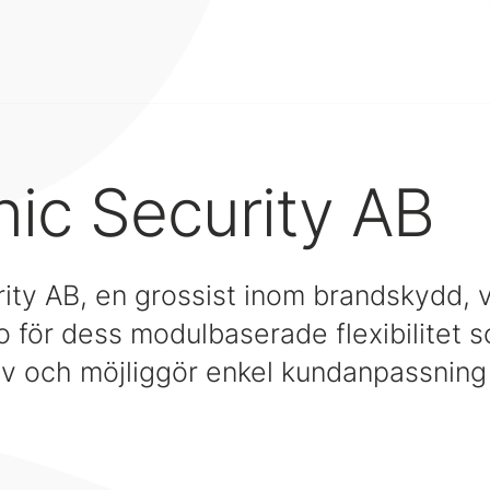
nic Security AB
rity AB, en grossist inom brandskydd, 
o för dess modulbaserade flexibilitet s
av och möjliggör enkel kundanpassning