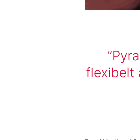
Pyra
flexibel