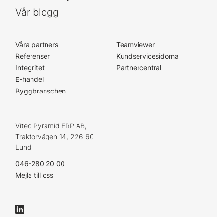
Vår blogg
Våra partners
Teamviewer
Referenser
Kundservicesidorna
Integritet
Partnercentral
E-handel
Byggbranschen
Vitec Pyramid ERP AB,
Traktorvägen 14, 226 60
Lund
046-280 20 00
Mejla till oss