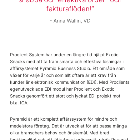
fakturaflöden!
Anna Wallin, VD
Proclient System har under en längre tid hjälpt Exotic
Snacks med att ta fram smarta och effektiva lösningar i
affärsystemet Pyramid Business Studio. Ett område som
växer för varje år och som allt oftare är ett krav från
kunder är elektronisk kommunikation (EDI). Med Proclients
egenutvecklade EDI modul har Proclient och Exotic
Snacks genomfört ett stort och lyckat EDI projekt mot
bl.a. ICA.
Pyramid är ett komplett affärssystem för mindre och
medelstora företag. Det är utvecklat för att passa många
olika branschers behov och önskemål. Med bred
funktionalitet och ett lättarbetat gränssnitt, utgör Pyramid