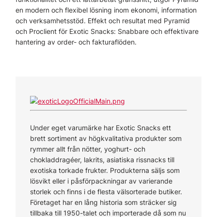
en modern och flexibel lösning inom ekonomi, information
och verksamhetsstöd. Effekt och resultat med Pyramid
och Proclient för Exotic Snacks: Snabbare och effektivare
hantering av order- och fakturaflöden.
Under eget varumärke har Exotic Snacks ett
brett sortiment av högkvalitativa produkter som
rymmer allt från nötter, yoghurt- och
chokladdragéer, lakrits, asiatiska rissnacks till
exotiska torkade frukter. Produkterna säljs som
lösvikt eller i påsförpackningar av varierande
storlek och finns i de flesta välsorterade butiker.
Företaget har en lång historia som sträcker sig
tillbaka till 1950-talet och importerade då som nu