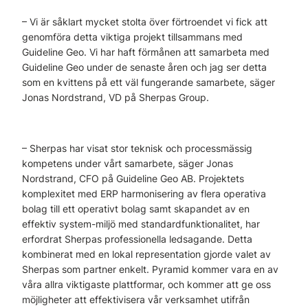
– Vi är såklart mycket stolta över förtroendet vi fick att
genomföra detta viktiga projekt tillsammans med
Guideline Geo. Vi har haft förmånen att samarbeta med
Guideline Geo under de senaste åren och jag ser detta
som en kvittens på ett väl fungerande samarbete, säger
Jonas Nordstrand, VD på Sherpas Group.
– Sherpas har visat stor teknisk och processmässig
kompetens under vårt samarbete, säger Jonas
Nordstrand, CFO på Guideline Geo AB. Projektets
komplexitet med ERP harmonisering av flera operativa
bolag till ett operativt bolag samt skapandet av en
effektiv system-miljö med standardfunktionalitet, har
erfordrat Sherpas professionella ledsagande. Detta
kombinerat med en lokal representation gjorde valet av
Sherpas som partner enkelt. Pyramid kommer vara en av
våra allra viktigaste plattformar, och kommer att ge oss
möjligheter att effektivisera vår verksamhet utifrån