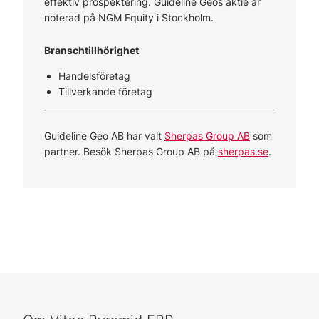
effektiv prospektering. Guideline Geos aktie är
noterad på NGM Equity i Stockholm.
Branschtillhörighet
Handelsföretag
Tillverkande företag
Guideline Geo AB har valt
Sherpas Group AB
som
partner. Besök Sherpas Group AB på
sherpas.se
.