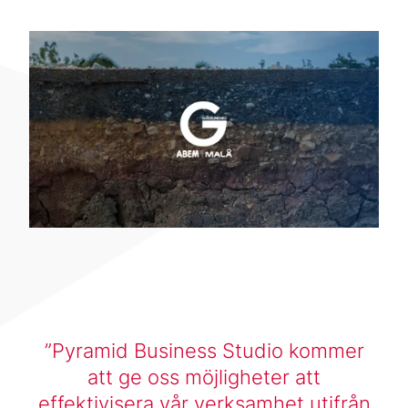
Pyramid Business Studio kommer
att ge oss möjligheter att
effektivisera vår verksamhet utifrån