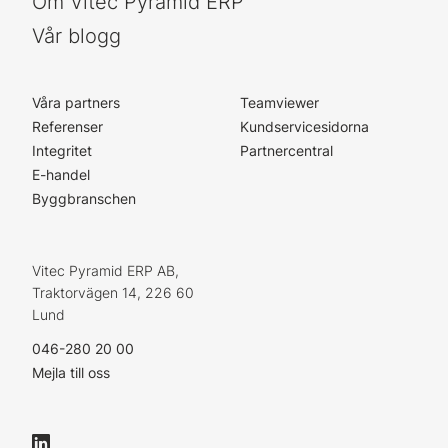
Om Vitec Pyramid ERP
Vår blogg
Våra partners
Teamviewer
Referenser
Kundservicesidorna
Integritet
Partnercentral
E-handel
Byggbranschen
Vitec Pyramid ERP AB,
Traktorvägen 14, 226 60
Lund
046-280 20 00
Mejla till oss