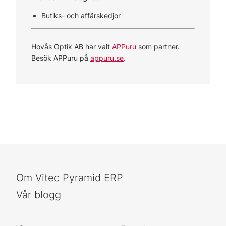
Butiks- och affärskedjor
Hovås Optik AB har valt
APPuru
som partner.
Besök APPuru på
appuru.se
.
Om Vitec Pyramid ERP
Vår blogg