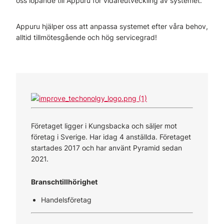
oss löpande till Appuru för vidareutveckling av systemet.
Appuru hjälper oss att anpassa systemet efter våra behov,
alltid tillmötesgående och hög servicegrad!
Företaget ligger i Kungsbacka och säljer mot
företag i Sverige. Har idag 4 anställda. Företaget
startades 2017 och har använt Pyramid sedan
2021.
Branschtillhörighet
Handelsföretag