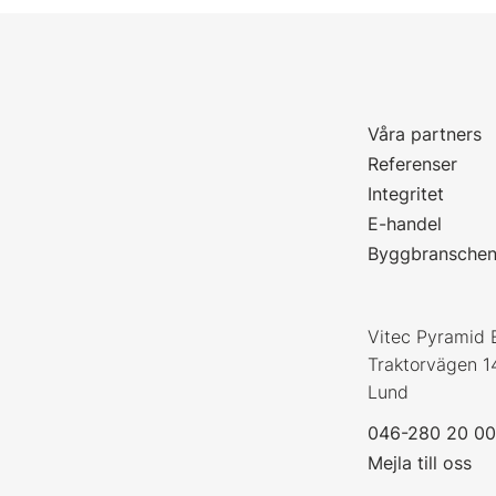
Våra partners
P
Referenser
Integritet
E-handel
Byggbransche
Vitec Pyramid 
Traktorvägen 1
Lund
046-280 20 0
Mejla till oss