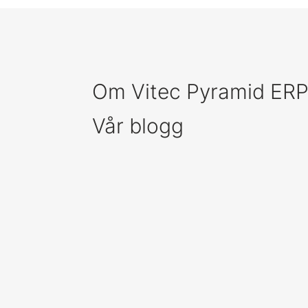
Om Vitec Pyramid ER
Vår blogg