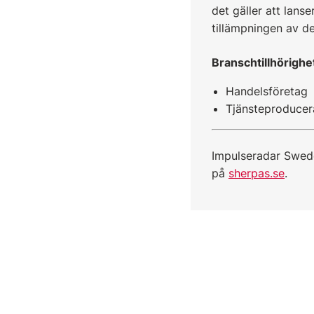
det gäller att lans
tillämpningen av d
Branschtillhörighe
Handelsföretag
Tjänsteproducer
Impulseradar Swed
på
sherpas.se
.