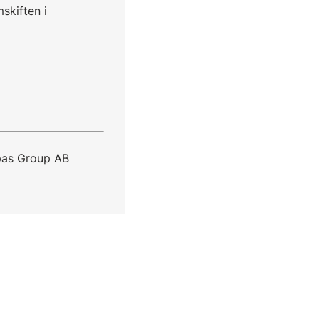
skiften i
pas Group AB