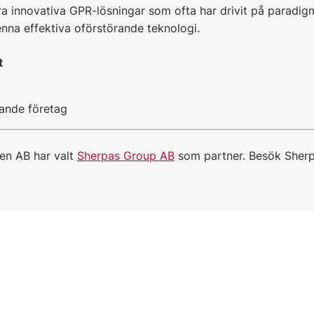
era innovativa GPR-lösningar som ofta har drivit på paradigm
enna effektiva oförstörande teknologi.
t
ande företag
en AB har valt
Sherpas Group AB
som partner. Besök Sher