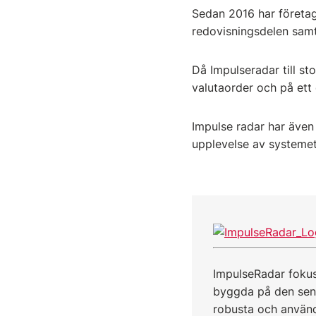
Sedan 2016 har företag
redovisningsdelen sam
Då Impulseradar till s
valutaorder och på ett
Impulse radar har även 
upplevelse av systeme
ImpulseRadar fokus
byggda på den sena
robusta och använda