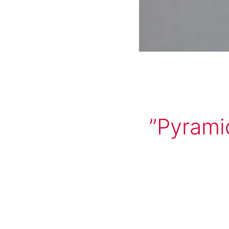
Pyramid