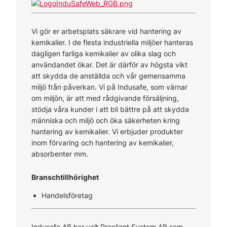
Vi gör er arbetsplats säkrare vid hantering av
kemikalier. I de flesta industriella miljöer hanteras
dagligen farliga kemikalier av olika slag och
användandet ökar. Det är därför av högsta vikt
att skydda de anställda och vår gemensamma
miljö från påverkan. Vi på Indusafe, som värnar
om miljön, är att med rådgivande försäljning,
stödja våra kunder i att bli bättre på att skydda
människa och miljö och öka säkerheten kring
hantering av kemikalier. Vi erbjuder produkter
inom förvaring och hantering av kemikalier,
absorbenter mm.
Branschtillhörighet
Handelsföretag
Indusafe AB har valt Proclient System AB som