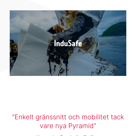
Enkelt gränssnitt och mobilitet tack
vare nya Pyramid