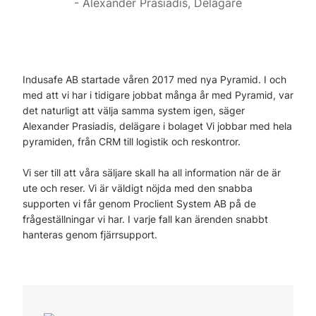
Alexander Prasiadis, Delägare
Indusafe AB startade våren 2017 med nya Pyramid. I och
med att vi har i tidigare jobbat många år med Pyramid, var
det naturligt att välja samma system igen, säger
Alexander Prasiadis, delägare i bolaget Vi jobbar med hela
pyramiden, från CRM till logistik och reskontror.
Vi ser till att våra säljare skall ha all information när de är
ute och reser. Vi är väldigt nöjda med den snabba
supporten vi får genom Proclient System AB på de
frågeställningar vi har. I varje fall kan ärenden snabbt
hanteras genom fjärrsupport.