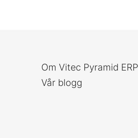
Om Vitec Pyramid ER
Vår blogg