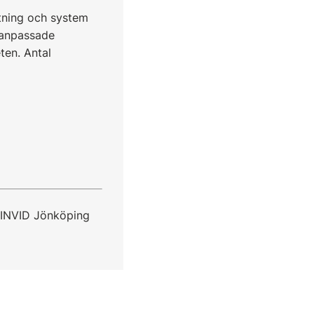
tning och system
ndanpassade
ten. Antal
 INVID Jönköping