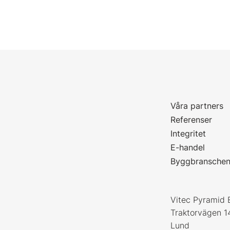
Våra partners
P
Referenser
Integritet
E-handel
Byggbransche
Vitec Pyramid 
Traktorvägen 1
Lund