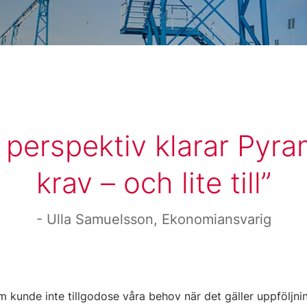
 perspektiv klarar Pyra
krav – och lite till
Ulla Samuelsson, Ekonomiansvarig
 kunde inte tillgodose våra behov när det gäller uppföljning