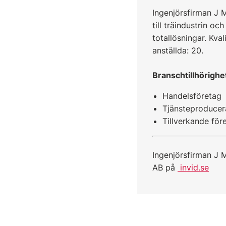
Ingenjörsfirman J 
till träindustrin o
totallösningar. Kva
anställda: 20.
Branschtillhörighe
Handelsföretag
Tjänsteproducer
Tillverkande för
Ingenjörsfirman J 
AB på
invid.se