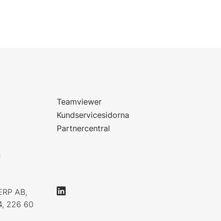
Teamviewer
Kundservicesidorna
Partnercentral
n
ERP AB,
4, 226 60