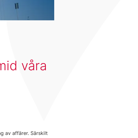
mid våra
 av affärer. Särskilt