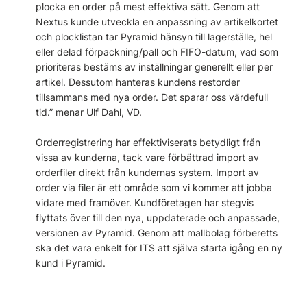
plocka en order på mest effektiva sätt. Genom att
Nextus kunde utveckla en anpassning av artikelkortet
och plocklistan tar Pyramid hänsyn till lagerställe, hel
eller delad förpackning/pall och FIFO-datum, vad som
prioriteras bestäms av inställningar generellt eller per
artikel. Dessutom hanteras kundens restorder
tillsammans med nya order. Det sparar oss värdefull
tid.” menar Ulf Dahl, VD.
Orderregistrering har effektiviserats betydligt från
vissa av kunderna, tack vare förbättrad import av
orderfiler direkt från kundernas system. Import av
order via filer är ett område som vi kommer att jobba
vidare med framöver. Kundföretagen har stegvis
flyttats över till den nya, uppdaterade och anpassade,
versionen av Pyramid. Genom att mallbolag förberetts
ska det vara enkelt för ITS att själva starta igång en ny
kund i Pyramid.