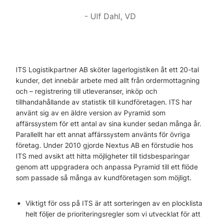
Ulf Dahl, VD
ITS Logistikpartner AB sköter lagerlogistiken åt ett 20-tal
kunder, det innebär arbete med allt från ordermottagning
och – registrering till utleveranser, inköp och
tillhandahållande av statistik till kundföretagen. ITS har
använt sig av en äldre version av Pyramid som
affärssystem för ett antal av sina kunder sedan många år.
Parallellt har ett annat affärssystem använts för övriga
företag. Under 2010 gjorde Nextus AB en förstudie hos
ITS med avsikt att hitta möjligheter till tidsbesparingar
genom att uppgradera och anpassa Pyramid till ett flöde
som passade så många av kundföretagen som möjligt.
Viktigt för oss på ITS är att sorteringen av en plocklista
helt följer de prioriteringsregler som vi utvecklat för att