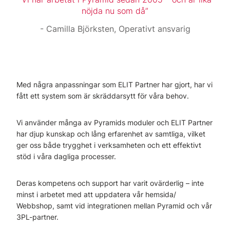
nöjda nu som då
Camilla Björksten, Operativt ansvarig
Med några anpassningar som ELIT Partner har gjort, har vi
fått ett system som är skräddarsytt för våra behov.
Vi använder många av Pyramids moduler och ELIT Partner
har djup kunskap och lång erfarenhet av samtliga, vilket
ger oss både trygghet i verksamheten och ett effektivt
stöd i våra dagliga processer.
Deras kompetens och support har varit ovärderlig – inte
minst i arbetet med att uppdatera vår hemsida/
Webbshop, samt vid integrationen mellan Pyramid och vår
3PL-partner.