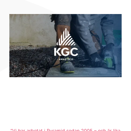
Vi har arbetat i Pyramid sedan 2005 – och är lika