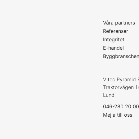
Våra partners
P
Referenser
Integritet
E-handel
Byggbransche
Vitec Pyramid 
Traktorvägen 1
Lund
046-280 20 0
Mejla till oss