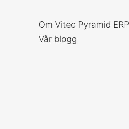
Om Vitec Pyramid ER
Vår blogg