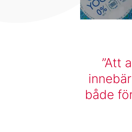
Att 
innebär
både för