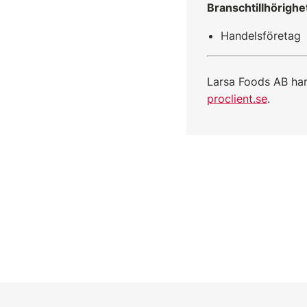
Branschtillhörighe
Handelsföretag
Larsa Foods AB har
proclient.se
.