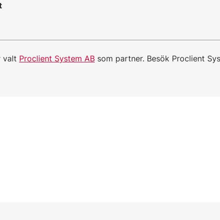
t
 valt
Proclient System AB
som partner. Besök Proclient Sy