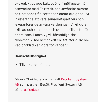
ekologiskt odlade kakaobönor i möjligaste mån,
samverkar med Fairtrade och använder råvaror
helt befriade från nötter och andra allergener. Vi
insisterar på att våra samarbetspartners och
leverantörer delar våra värderingar. Vi vill göra
skillnad och vara med och skapa möjligheter för
andra som, liksom vi, vill förverkliga sina
drömmar. Vi har helt enkelt en litet större idé om
vad choklad kan göra för världen.”
Branschtillhörighet
Tillverkande företag
Malmö Chokladfabrik har valt
Proclient System
AB
som partner. Besök Proclient System AB
på
proclient.se
.