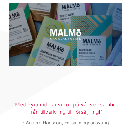
Med Pyramid har vi koll på vår verksamhet
från tillverkning till försäljning!
Anders Hansson, Försäljningsansvarig