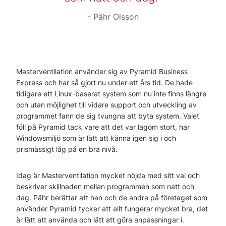
Pähr Olsson
Masterventilation använder sig av Pyramid Business
Express och har så gjort nu under ett års tid. De hade
tidigare ett Linux-baserat system som nu inte finns längre
och utan möjlighet till vidare support och utveckling av
programmet fann de sig tvungna att byta system. Valet
föll på Pyramid tack vare att det var lagom stort, har
Windowsmiljö som är lätt att känna igen sig i och
prismässigt låg på en bra nivå.
Idag är Masterventilation mycket nöjda med sitt val och
beskriver skillnaden mellan programmen som natt och
dag. Pähr berättar att han och de andra på företaget som
använder Pyramid tycker att allt fungerar mycket bra, det
är lätt att använda och lätt att göra anpassningar i.