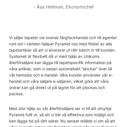
Åsa Hellman, Ekonomichef
Vi säljer tapeter via svensk färgfackhandel och till agenter
runt om i världen hjälper Pyramid oss med flödet av alla
tapetartiklar så att vi levererar ut rätt batch nr till kunden.
Systemet är flexibelt då vi med hjälp av Unikums
återförsäljare kan lägga till tapetspecifik information på
våra artiklar, som vi sedan automatiskt ”skickar” över till
vår hemsida och e-handel. Våra kunder använder vår e-
handel och våra säljare e-säljaren, vilket göra att våra
ordrar kan gå direkt ut på lagret för att plockas och
packas.
Med stor hjälp av vår återförsäljare ser vi till att utnyttja
Pyramid fullt ut, så att vi blir så effektiva som möjligt och
kan lägga tid på rätt saker. Nu senast ställde vi om så att