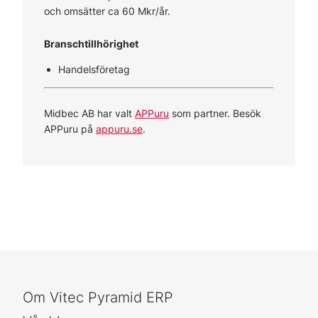
och omsätter ca 60 Mkr/år.
Branschtillhörighet
Handelsföretag
Midbec AB har valt
APPuru
som partner. Besök
APPuru på
appuru.se
.
Om Vitec Pyramid ERP