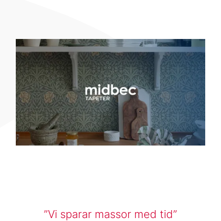
Vi sparar massor med tid