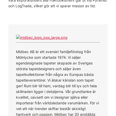
våra exportkunders alla fraktdokument går ut via Pyramid
och LogTrade, vilket gör att vi sparar massor av tid.
Midbec AB är ett svenskt familjeföretag från
Mölnlycke som startade 1974. Vi säljer
egendesignade tapeter skapade av Sveriges
största tapetdesigners och säljer även
tapetkollektioner från några av Europas bästa
tapetleverantörer. Vi älskar känslan som tapet
ger! Rum blir till hem, vardag blir till lyx och hela
skillnaden ligger i detaljerna. Vår grundtanke är
kvalitet, oavsett om vi designar själva eller
importerar från världsledande varumärken. För vi
vet att när trender skiftar består skickligt
hantverk och passion. Midbec har 20 anställda