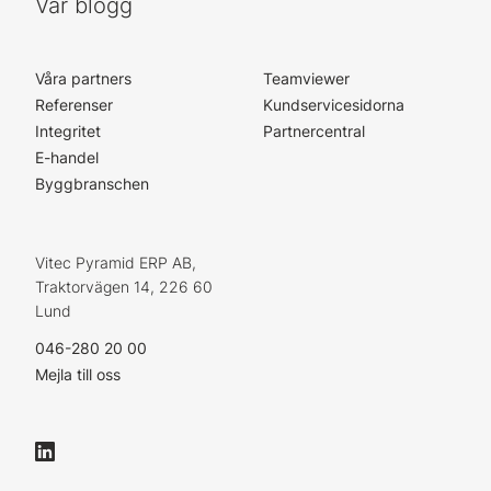
Vår blogg
Våra partners
Teamviewer
Referenser
Kundservicesidorna
Integritet
Partnercentral
E-handel
Byggbranschen
Vitec Pyramid ERP AB,
Traktorvägen 14, 226 60
Lund
046-280 20 00
Mejla till oss