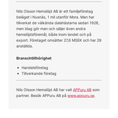
Nils Olsson Hemslöjd AB är ett familjeföretag
beläget i Nusnäs, 1 mil utanför Mora. Man har
tillverkat de välkända dalahästarna sedan 1928,
men idag gör man och säljer även andra
hemslöjdsföremål, både inom landet och på
export. Företaget omsätter 27,6 MSEK och har 29
anställda.
Branschtillhörighet
Handelsföretag
Tillverkande företag
Nils Olsson Hemslöjd AB har valt
APPuru AB
som
partner. Besök APPuru AB på
www.appuru.se
.