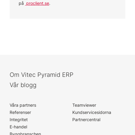
på
proclient.se
.
Om Vitec Pyramid ERP
Vår blogg
Våra partners
Teamviewer
Referenser
Kundservicesidorna
Integritet
Partnercentral
E-handel
Byggbranschen