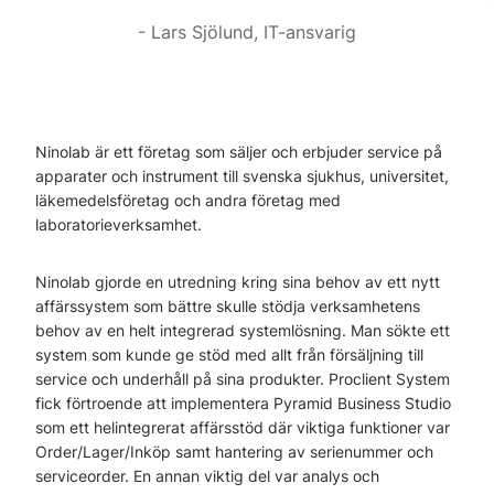
Lars Sjölund, IT-ansvarig
Ninolab är ett företag som säljer och erbjuder service på
apparater och instrument till svenska sjukhus, universitet,
läkemedelsföretag och andra företag med
laboratorieverksamhet.
Ninolab gjorde en utredning kring sina behov av ett nytt
affärssystem som bättre skulle stödja verksamhetens
behov av en helt integrerad systemlösning. Man sökte ett
system som kunde ge stöd med allt från försäljning till
service och underhåll på sina produkter. Proclient System
fick förtroende att implementera Pyramid Business Studio
som ett helintegrerat affärsstöd där viktiga funktioner var
Order/Lager/Inköp samt hantering av serienummer och
serviceorder. En annan viktig del var analys och