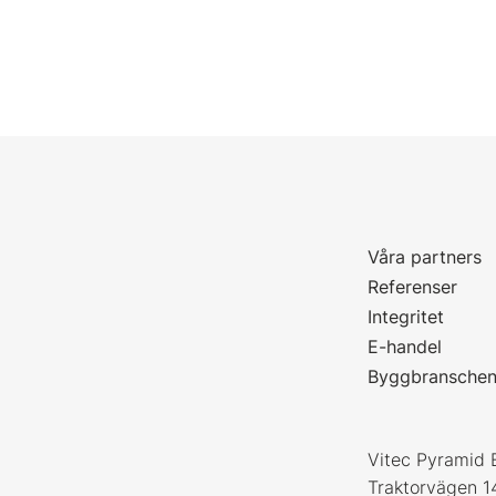
Våra partners
P
Referenser
Integritet
E-handel
Byggbransche
Vitec Pyramid 
Traktorvägen 1