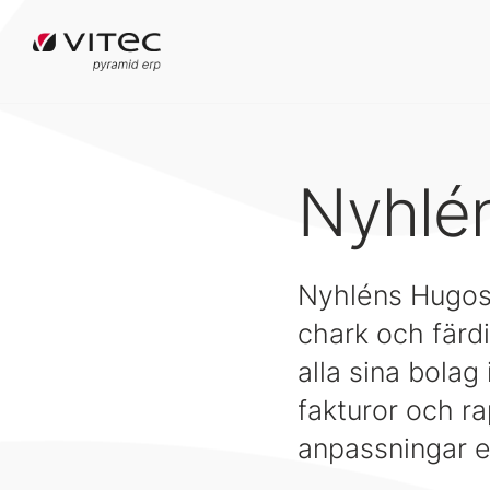
Nyhlé
Nyhléns Hugos
chark och färdi
alla sina bolag
fakturor och r
anpassningar e