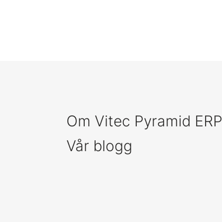
Om Vitec Pyramid ER
Vår blogg