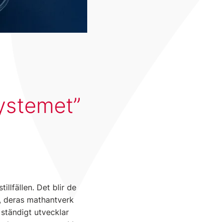
ystemet
illfällen. Det blir de
, deras mathantverk
 ständigt utvecklar