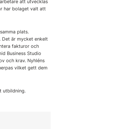
arbetare att utvecklas
 har bolaget valt att
 samma plats.
. Det är mycket enkelt
ntera fakturor och
mid Business Studio
hov och krav. Nyhléns
erpas vilket gett dem
t utbildning.