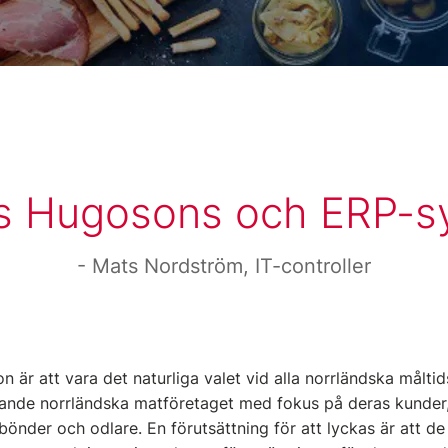
s Hugosons och ERP-s
Mats Nordström, IT-controller
är att vara det naturliga valet vid alla norrländska måltidst
dande norrländska matföretaget med fokus på deras kunder
önder och odlare. En förutsättning för att lyckas är att de