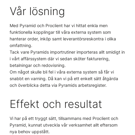
Vår lösning
Med Pyramid och Proclient har vi hittat enkla men
funktionella kopplingar till våra externa system som
hanterar order, inköp samt leverantörsreskontra i olika
omfattning.
Tack vare Pyramids importrutiner importeras allt smidigt in
i vårt affärssystem där vi sedan sköter fakturering,
betalningar och redovisning.
Om något skulle bli fel i våra externa system så får vi
snabbt en varning. Då kan vi på ett enkelt sätt åtgärda
och överblicka detta via Pyramids arbetsregister.
Effekt och resultat
Vi har på ett tryggt sätt, tillsammans med Proclient och
Pyramid, kunnat utveckla vår verksamhet allt eftersom
nya behov uppstått.