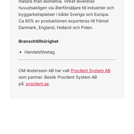
mätare ifrån Biometria. Virket levereras
huvudsakligen via återförsäljare till industrier och
byggarbetsplatser i både Sverige och Europa.
Ca 60% av produktionen exporteras till främst
Danmark, England, Holland och Polen.
Branschtillhörighet
Handelsföretag
OM Andersson AB har valt
Proclient System AB
som partner. Besök Proclient System AB
på
proclient.se
.