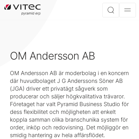
OM Andersson AB
OM Andersson AB är moderbolag i en koncern
där huvudbolaget J G Anderssons Söner AB
(JGA) driver ett privatägt sågverk som
producerar och säljer högkvalitativa trävaror.
Företaget har valt Pyramid Business Studio för
dess flexibilitet och möjligheten att enkelt
koppla samman olika branschunika system för
order, inköp och redovisning. Det möjliggör en
smidig hantering av hela affärsflödet.