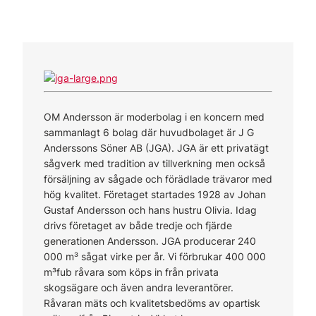
OM Andersson är moderbolag i en koncern med
sammanlagt 6 bolag där huvudbolaget är J G
Anderssons Söner AB (JGA). JGA är ett privatägt
sågverk med tradition av tillverkning men också
försäljning av sågade och förädlade trävaror med
hög kvalitet. Företaget startades 1928 av Johan
Gustaf Andersson och hans hustru Olivia. Idag
drivs företaget av både tredje och fjärde
generationen Andersson. JGA producerar 240
000 m³ sågat virke per år. Vi förbrukar 400 000
m³fub råvara som köps in från privata
skogsägare och även andra leverantörer.
Råvaran mäts och kvalitetsbedöms av opartisk