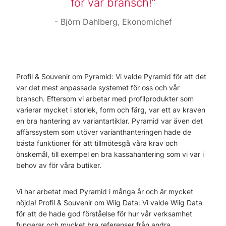
för vår bransch!
Björn Dahlberg, Ekonomichef
Profil & Souvenir om Pyramid: Vi valde Pyramid för att det
var det mest anpassade systemet för oss och vår
bransch. Eftersom vi arbetar med profilprodukter som
varierar mycket i storlek, form och färg, var ett av kraven
en bra hantering av variantartiklar. Pyramid var även det
affärssystem som utöver varianthanteringen hade de
bästa funktioner för att tillmötesgå våra krav och
önskemål, till exempel en bra kassahantering som vi var i
behov av för våra butiker.
Vi har arbetat med Pyramid i många år och är mycket
nöjda! Profil & Souvenir om Wiig Data: Vi valde Wiig Data
för att de hade god förståelse för hur vår verksamhet
fungerar och mycket bra referenser från andra