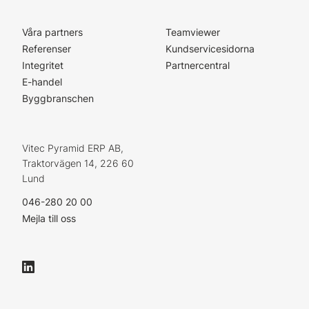
Våra partners
Teamviewer
Referenser
Kundservicesidorna
Integritet
Partnercentral
E-handel
Byggbranschen
Vitec Pyramid ERP AB,
Traktorvägen 14, 226 60
Lund
046-280 20 00
Mejla till oss