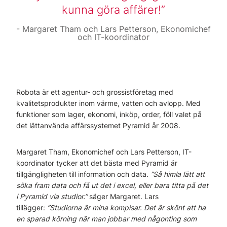
kunna göra affärer!
Margaret Tham och Lars Petterson, Ekonomichef
och IT-koordinator
Robota är ett agentur- och grossistföretag med
kvalitetsprodukter inom värme, vatten och avlopp. Med
funktioner som lager, ekonomi, inköp, order, föll valet på
det lättanvända affärssystemet Pyramid år 2008.
Margaret Tham, Ekonomichef och Lars Petterson, IT-
koordinator tycker att det bästa med Pyramid är
tillgängligheten till information och data.
”Så himla lätt att
söka fram data och få ut det i excel, eller bara titta på det
i Pyramid via studior.”
säger Margaret. Lars
tillägger:
”Studiorna är mina kompisar. Det är skönt att ha
en sparad körning när man jobbar med någonting som