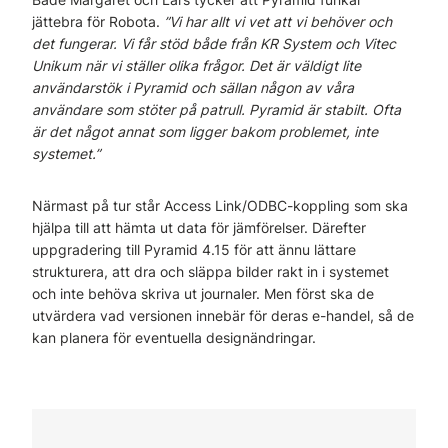
jättebra för Robota.
”Vi har allt vi vet att vi behöver och
det fungerar. Vi får stöd både från KR System och Vitec
Unikum när vi ställer olika frågor. Det är väldigt lite
användarstök i Pyramid och sällan någon av våra
användare som stöter på patrull. Pyramid är stabilt. Ofta
är det något annat som ligger bakom problemet, inte
systemet.”
Närmast på tur står Access Link/ODBC-koppling som ska
hjälpa till att hämta ut data för jämförelser. Därefter
uppgradering till Pyramid 4.15 för att ännu lättare
strukturera, att dra och släppa bilder rakt in i systemet
och inte behöva skriva ut journaler. Men först ska de
utvärdera vad versionen innebär för deras e-handel, så de
kan planera för eventuella designändringar.