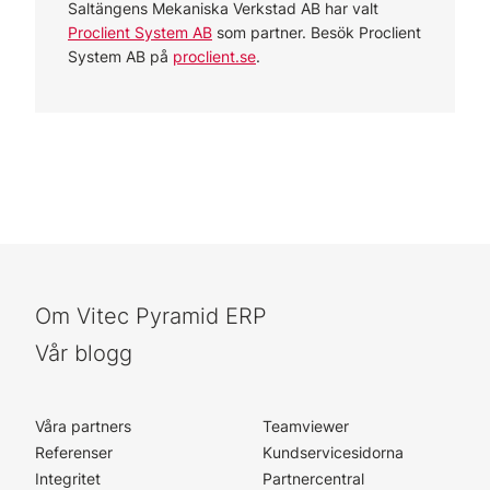
Saltängens Mekaniska Verkstad AB har valt
Proclient System AB
som partner. Besök Proclient
System AB på
proclient.se
.
Om Vitec Pyramid ERP
Vår blogg
Våra partners
Teamviewer
Referenser
Kundservicesidorna
Integritet
Partnercentral