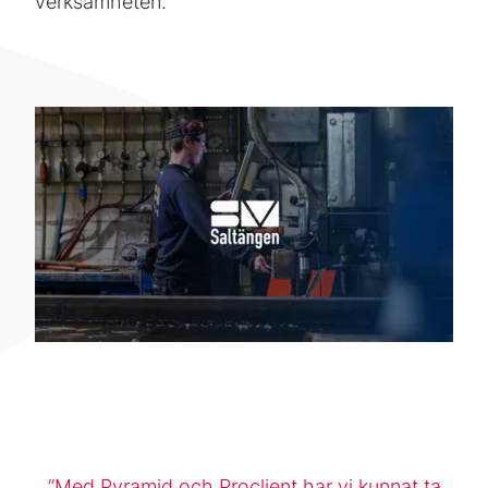
verksamheten.
Med Pyramid och Proclient har vi kunnat ta