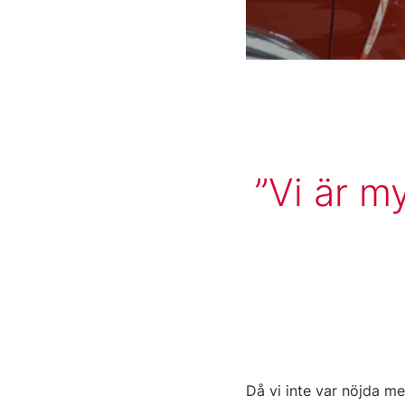
Vi är m
Då vi inte var nöjda m