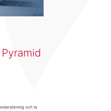
i Pyramid
 undersökning och ta