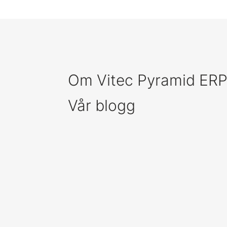
Om Vitec Pyramid ER
Vår blogg