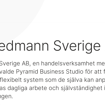
edmann Sverige
verige AB, en handelsverksamhet med 
 valde Pyramid Business Studio för att 
flexibelt system som de själva kan anp
as dagliga arbete och självständighet 
ngen.