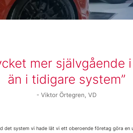
ycket mer självgående 
än i tidigare system
Viktor Örtegren, VD
ed det system vi hade lät vi ett oberoende företag göra en