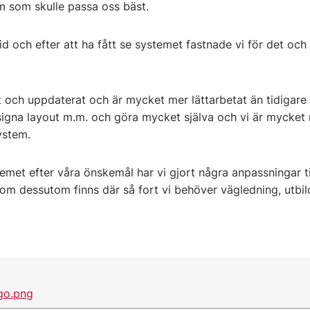
em som skulle passa oss bäst.
d och efter att ha fått se systemet fastnade vi för det och 
 och uppdaterat och är mycket mer lättarbetat än tidigare 
igna layout m.m. och göra mycket själva och vi är mycket 
ystem.
temet efter våra önskemål har vi gjort några anpassningar 
om dessutom finns där så fort vi behöver vägledning, utbild