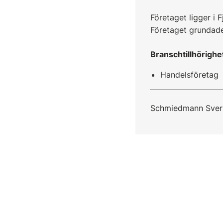
Företaget ligger i 
Företaget grundad
Branschtillhörighe
Handelsföretag
Schmiedmann Sveri