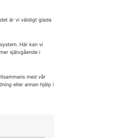
det är vi väldigt glada
system. Här kan vi
mer självgående i
tillsammans med vår
ning eller annan hjälp i