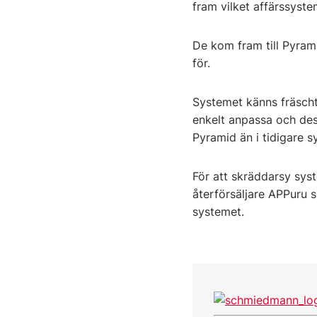
fram vilket affärssyst
De kom fram till Pyrami
för.
Systemet känns fräscht
enkelt anpassa och des
Pyramid än i tidigare s
För att skräddarsy sys
återförsäljare APPuru s
systemet.