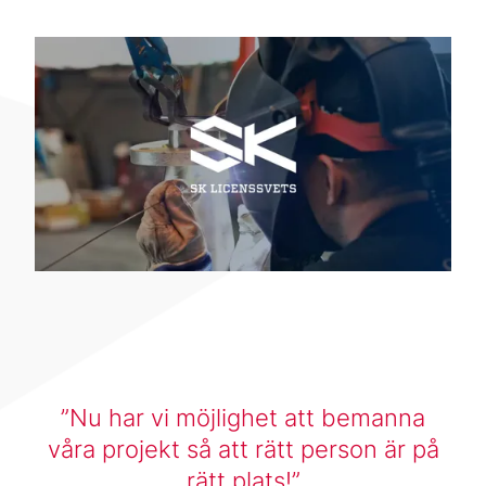
Nu har vi möjlighet att bemanna
våra projekt så att rätt person är på
rätt plats!