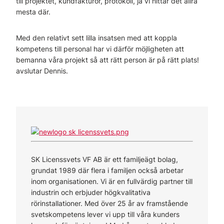
till projektet, kundfakturor, protokoll, ja vi hittar det allra
mesta där.
Med den relativt sett lilla insatsen med att koppla
kompetens till personal har vi därför möjligheten att
bemanna våra projekt så att rätt person är på rätt plats!
avslutar Dennis.
SK Licenssvets VF AB är ett familjeägt bolag,
grundat 1989 där flera i familjen också arbetar
inom organisationen. Vi är en fullvärdig partner till
industrin och erbjuder högkvalitativa
rörinstallationer. Med över 25 år av framstående
svetskompetens lever vi upp till våra kunders