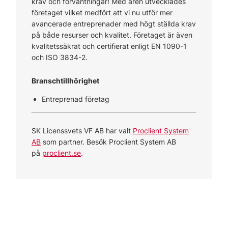
krav och förväntningar! Med åren utvecklades
företaget vilket medfört att vi nu utför mer
avancerade entreprenader med högt ställda krav
på både resurser och kvalitet. Företaget är även
kvalitetssäkrat och certifierat enligt EN 1090-1
och ISO 3834-2.
Branschtillhörighet
Entreprenad företag
SK Licenssvets VF AB har valt
Proclient System
AB
som partner. Besök Proclient System AB
på
proclient.se
.