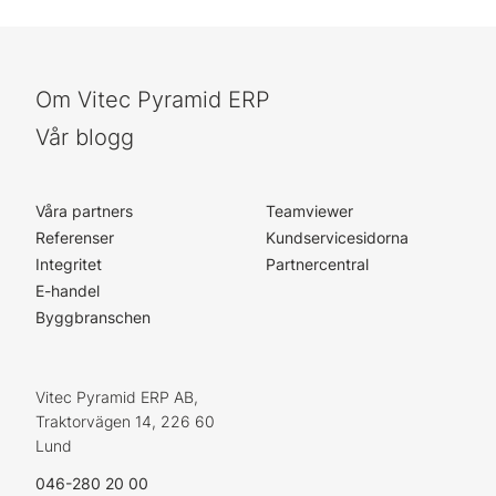
Om Vitec Pyramid ERP
Vår blogg
Våra partners
Teamviewer
Referenser
Kundservicesidorna
Integritet
Partnercentral
E-handel
Byggbranschen
Vitec Pyramid ERP AB,
Traktorvägen 14, 226 60
Lund
046-280 20 00