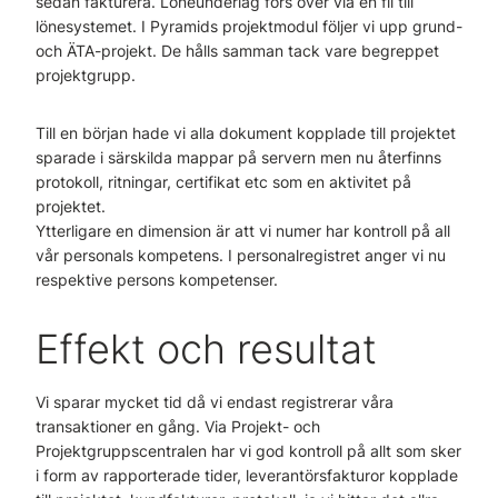
sedan fakturera. Löneunderlag förs över via en fil till
lönesystemet. I Pyramids projektmodul följer vi upp grund-
och ÄTA-projekt. De hålls samman tack vare begreppet
projektgrupp.
Till en början hade vi alla dokument kopplade till projektet
sparade i särskilda mappar på servern men nu återfinns
protokoll, ritningar, certifikat etc som en aktivitet på
projektet.
Ytterligare en dimension är att vi numer har kontroll på all
vår personals kompetens. I personalregistret anger vi nu
respektive persons kompetenser.
Effekt och resultat
Vi sparar mycket tid då vi endast registrerar våra
transaktioner en gång. Via Projekt- och
Projektgruppscentralen har vi god kontroll på allt som sker
i form av rapporterade tider, leverantörsfakturor kopplade