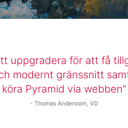
tt uppgradera för att få tillg
och modernt gränssnitt sam
köra Pyramid via webben
Thomas Andersson, VD