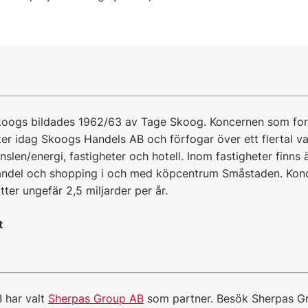
Skoogs bildades 1962/63 av Tage Skoog. Koncernen som for
ter idag Skoogs Handels AB och förfogar över ett flertal 
nslen/energi, fastigheter och hotell. Inom fastigheter finns 
ndel och shopping i och med köpcentrum Småstaden. Konc
ter ungefär 2,5 miljarder per år.
t
 har valt
Sherpas Group AB
som partner. Besök Sherpas G