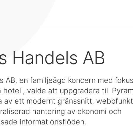
s Handels AB
 AB, en familjeägd koncern med fokus
 hotell, valde att uppgradera till Pyra
ta av ett modernt gränssnitt, webbfunkt
traliserad hantering av ekonomi och
sade informationsflöden.