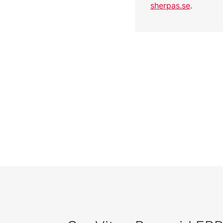
sherpas.se
.