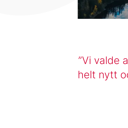
Vi valde a
helt nytt 