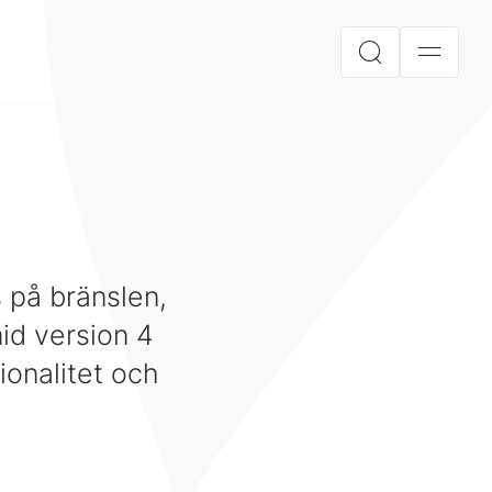
 på bränslen,
mid version 4
ionalitet och