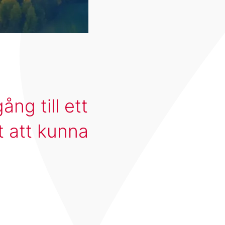
ång till ett
t att kunna