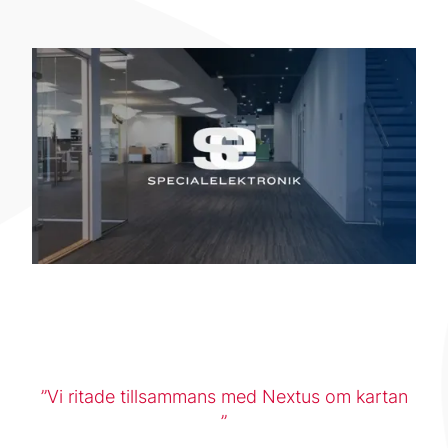
Vi ritade tillsammans med Nextus om kartan