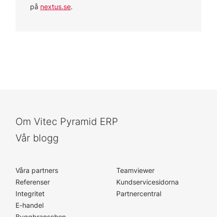
på
nextus.se
.
Om Vitec Pyramid ERP
Vår blogg
Våra partners
Teamviewer
Referenser
Kundservicesidorna
Integritet
Partnercentral
E-handel
Byggbranschen