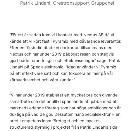
Patrik Lindahl, Crestronsupport Gruppchef
”För ett år sedan kom vi i kontakt med Nextus AB då vi
kände att vi kört fast i Pyramid med dåvarande leverantör.
Efter en förstudie ritade vi om kartan tillsammans med
Nextus och har under 2019 påbörjat resan och stegvis
gjort både förändringar och effektiviseringar” säger Patrik
Lindahl på Specialelektronik. ”Idag använder vi Pyramid
på ett effektivare sätt och kan fokusera än mer på vår
kärnverksamhet och våra kunder.”
”Vi har under 2019 etablerat ett mycket bra och givande
samarbete och det är alltid spännande att jobba med ett
marknadsledande företag som har höga ambitioner och är
duktiga på vad de gör. Dessutom har Specialelektronik en
bred kompetens inom företaget och en mycket
strukturerad styrning i projektet från Patrik Lindahls sida