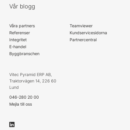
Vår blogg
Våra partners
Teamviewer
Referenser
Kundservicesidorna
Integritet
Partnercentral
E-handel
Byggbranschen
Vitec Pyramid ERP AB,
Traktorvägen 14, 226 60
Lund
046-280 20 00
Mejla till oss