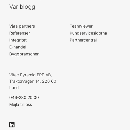
Vår blogg
Våra partners
Teamviewer
Referenser
Kundservicesidorna
Integritet
Partnercentral
E-handel
Byggbranschen
Vitec Pyramid ERP AB,
Traktorvägen 14, 226 60
Lund
046-280 20 00
Mejla till oss