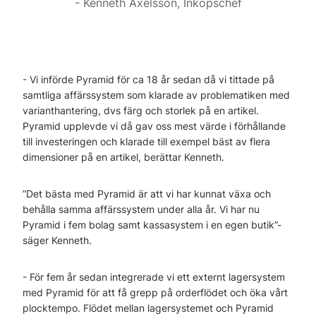
Kenneth Axelsson, Inköpschef
- Vi införde Pyramid för ca 18 år sedan då vi tittade på
samtliga affärssystem som klarade av problematiken med
varianthantering, dvs färg och storlek på en artikel.
Pyramid upplevde vi då gav oss mest värde i förhållande
till investeringen och klarade till exempel bäst av flera
dimensioner på en artikel, berättar Kenneth.
”Det bästa med Pyramid är att vi har kunnat växa och
behålla samma affärssystem under alla år. Vi har nu
Pyramid i fem bolag samt kassasystem i en egen butik”-
säger Kenneth.
- För fem år sedan integrerade vi ett externt lagersystem
med Pyramid för att få grepp på orderflödet och öka vårt
plocktempo. Flödet mellan lagersystemet och Pyramid