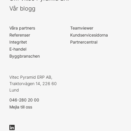
Vår blogg
Våra partners
Teamviewer
Referenser
Kundservicesidorna
Integritet
Partnercentral
E-handel
Byggbranschen
Vitec Pyramid ERP AB,
Traktorvägen 14, 226 60
Lund
046-280 20 00
Mejla till oss