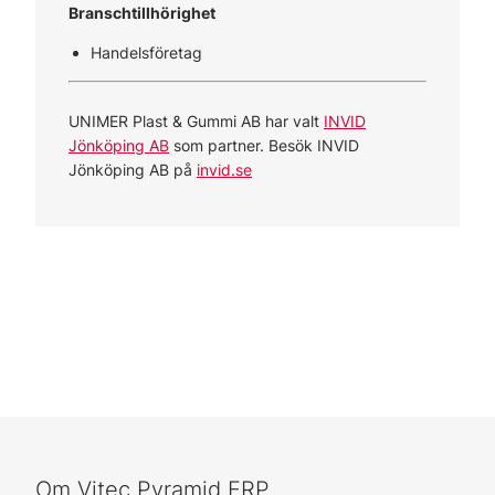
Branschtillhörighet
Handelsföretag
UNIMER Plast & Gummi AB har valt
INVID
Jönköping AB
som partner. Besök INVID
Jönköping AB på
invid.se
Om Vitec Pyramid ERP