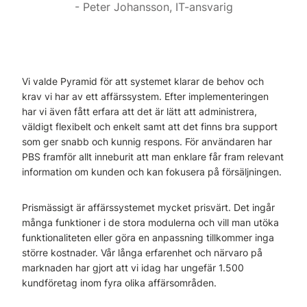
Peter Johansson, IT-ansvarig
Vi valde Pyramid för att systemet klarar de behov och
krav vi har av ett affärssystem. Efter implementeringen
har vi även fått erfara att det är lätt att administrera,
väldigt flexibelt och enkelt samt att det finns bra support
som ger snabb och kunnig respons. För användaren har
PBS framför allt inneburit att man enklare får fram relevant
information om kunden och kan fokusera på försäljningen.
Prismässigt är affärssystemet mycket prisvärt. Det ingår
många funktioner i de stora modulerna och vill man utöka
funktionaliteten eller göra en anpassning tillkommer inga
större kostnader. Vår långa erfarenhet och närvaro på
marknaden har gjort att vi idag har ungefär 1.500
kundföretag inom fyra olika affärsområden.