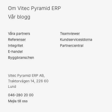
Om Vitec Pyramid ERP
Vår blogg
Våra partners
Teamviewer
Referenser
Kundservicesidorna
Integritet
Partnercentral
E-handel
Byggbranschen
Vitec Pyramid ERP AB,
Traktorvägen 14, 226 60
Lund
046-280 20 00
Mejla till oss