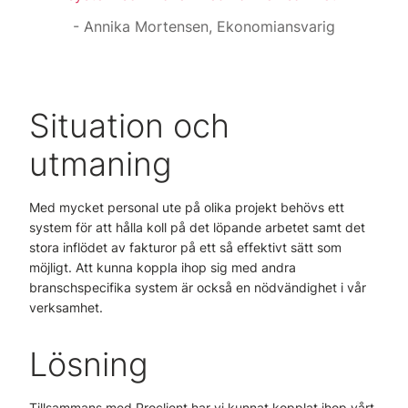
Annika Mortensen, Ekonomiansvarig
Situation och
utmaning
Med mycket personal ute på olika projekt behövs ett
system för att hålla koll på det löpande arbetet samt det
stora inflödet av fakturor på ett så effektivt sätt som
möjligt. Att kunna koppla ihop sig med andra
branschspecifika system är också en nödvändighet i vår
verksamhet.
Lösning
Tillsammans med Proclient har vi kunnat kopplat ihop vårt