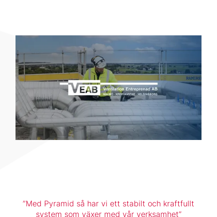
Med Pyramid så har vi ett stabilt och kraftfullt
system som växer med vår verksamhet