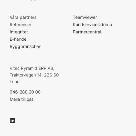
Våra partners
Teamviewer
Referenser
Kundservicesidorna
Integritet
Partnercentral
E-handel
Byggbranschen
Vitec Pyramid ERP AB,
Traktorvägen 14, 226 60
Lund
046-280 20 00
Mejla till oss