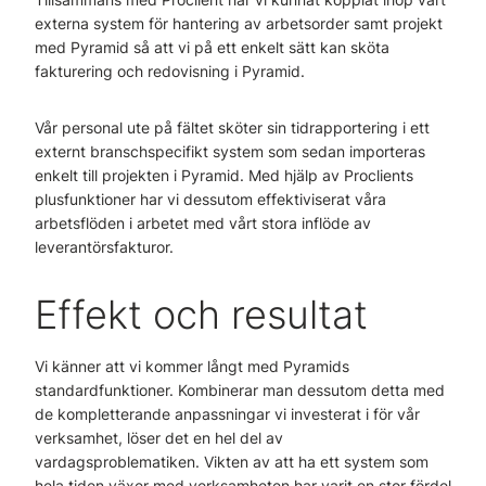
externa system för hantering av arbetsorder samt projekt
med Pyramid så att vi på ett enkelt sätt kan sköta
fakturering och redovisning i Pyramid.
Vår personal ute på fältet sköter sin tidrapportering i ett
externt branschspecifikt system som sedan importeras
enkelt till projekten i Pyramid. Med hjälp av Proclients
plusfunktioner har vi dessutom effektiviserat våra
arbetsflöden i arbetet med vårt stora inflöde av
leverantörsfakturor.
Effekt och resultat
Vi känner att vi kommer långt med Pyramids
standardfunktioner. Kombinerar man dessutom detta med
de kompletterande anpassningar vi investerat i för vår
verksamhet, löser det en hel del av
vardagsproblematiken. Vikten av att ha ett system som
hela tiden växer med verksamheten har varit en stor fördel