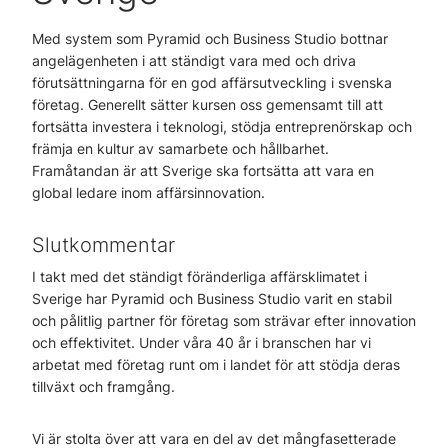
Med system som Pyramid och Business Studio bottnar
angelägenheten i att ständigt vara med och driva
förutsättningarna för en god affärsutveckling i svenska
företag. Generellt sätter kursen oss gemensamt till att
fortsätta investera i teknologi, stödja entreprenörskap och
främja en kultur av samarbete och hållbarhet.
Framåtandan är att Sverige ska fortsätta att vara en
global ledare inom affärsinnovation.
Slutkommentar
I takt med det ständigt föränderliga affärsklimatet i
Sverige har Pyramid och Business Studio varit en stabil
och pålitlig partner för företag som strävar efter innovation
och effektivitet. Under våra 40 år i branschen har vi
arbetat med företag runt om i landet för att stödja deras
tillväxt och framgång.
Vi är stolta över att vara en del av det mångfasetterade