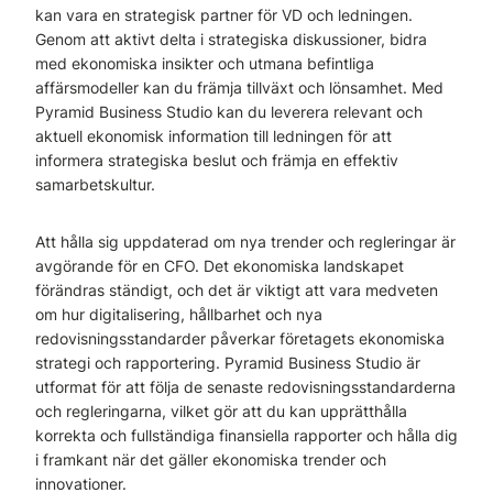
kan vara en strategisk partner för VD och ledningen.
Genom att aktivt delta i strategiska diskussioner, bidra
med ekonomiska insikter och utmana befintliga
affärsmodeller kan du främja tillväxt och lönsamhet. Med
Pyramid Business Studio kan du leverera relevant och
aktuell ekonomisk information till ledningen för att
informera strategiska beslut och främja en effektiv
samarbetskultur.
Att hålla sig uppdaterad om nya trender och regleringar är
avgörande för en CFO. Det ekonomiska landskapet
förändras ständigt, och det är viktigt att vara medveten
om hur digitalisering, hållbarhet och nya
redovisningsstandarder påverkar företagets ekonomiska
strategi och rapportering. Pyramid Business Studio är
utformat för att följa de senaste redovisningsstandarderna
och regleringarna, vilket gör att du kan upprätthålla
korrekta och fullständiga finansiella rapporter och hålla dig
i framkant när det gäller ekonomiska trender och
innovationer.