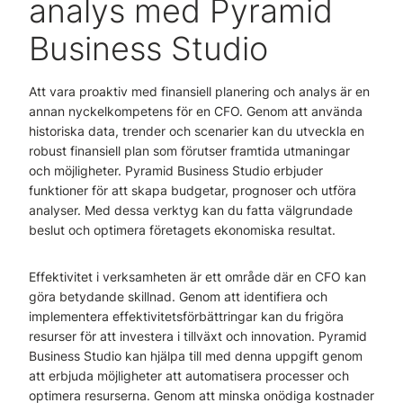
analys med Pyramid
Business Studio
Att vara proaktiv med finansiell planering och analys är en
annan nyckelkompetens för en CFO. Genom att använda
historiska data, trender och scenarier kan du utveckla en
robust finansiell plan som förutser framtida utmaningar
och möjligheter. Pyramid Business Studio erbjuder
funktioner för att skapa budgetar, prognoser och utföra
analyser. Med dessa verktyg kan du fatta välgrundade
beslut och optimera företagets ekonomiska resultat.
Effektivitet i verksamheten är ett område där en CFO kan
göra betydande skillnad. Genom att identifiera och
implementera effektivitetsförbättringar kan du frigöra
resurser för att investera i tillväxt och innovation. Pyramid
Business Studio kan hjälpa till med denna uppgift genom
att erbjuda möjligheter att automatisera processer och
optimera resurserna. Genom att minska onödiga kostnader