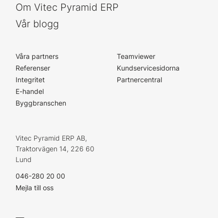
Om Vitec Pyramid ERP
Vår blogg
Våra partners
Teamviewer
Referenser
Kundservicesidorna
Integritet
Partnercentral
E-handel
Byggbranschen
Vitec Pyramid ERP AB,
Traktorvägen 14, 226 60
Lund
046-280 20 00
Mejla till oss