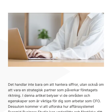
Det handlar inte bara om att hantera siffror, utan också om
att vara en strategisk partner som påverkar företagets
riktning. I denna artikel belyser vi de områden och
egenskaper som är viktiga för dig som arbetar som CFO.
Dessutom kommer vi att utforska hur affärssystemet
Pyramid Business Studio kan underlätta och förstärka ditt