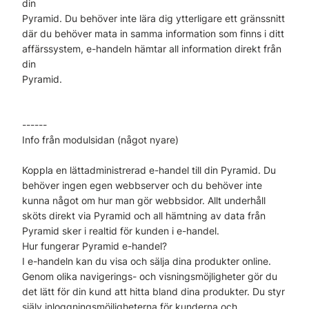
din
Pyramid. Du behöver inte lära dig ytterligare ett gränssnitt
där du behöver mata in samma information som finns i ditt
affärssystem, e-handeln hämtar all information direkt från
din
Pyramid.
------
Info från modulsidan (något nyare)
Koppla en lättadministrerad e-handel till din Pyramid. Du
behöver ingen egen webbserver och du behöver inte
kunna något om hur man gör webbsidor. Allt underhåll
sköts direkt via Pyramid och all hämtning av data från
Pyramid sker i realtid för kunden i e-handel.
Hur fungerar Pyramid e-handel?
I e-handeln kan du visa och sälja dina produkter online.
Genom olika navigerings- och visningsmöjligheter gör du
det lätt för din kund att hitta bland dina produkter. Du styr
själv inloggningsmöjligheterna för kunderna och