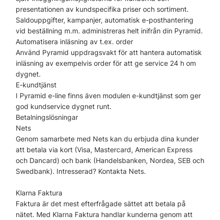
presentationen av kundspecifika priser och sortiment.
Saldouppgifter, kampanjer, automatisk e-posthantering
vid beställning m.m. administreras helt inifrån din Pyramid.
Automatisera inläsning av t.ex. order
Använd Pyramid uppdragsvakt för att hantera automatisk
inläsning av exempelvis order för att ge service 24 h om
dygnet.
E-kundtjänst
I Pyramid e-line finns även modulen e-kundtjänst som ger
god kundservice dygnet runt.
Betalningslösningar
Nets
Genom samarbete med Nets kan du erbjuda dina kunder
att betala via kort (Visa, Mastercard, American Express
och Dancard) och bank (Handelsbanken, Nordea, SEB och
Swedbank). Intresserad? Kontakta Nets.
Klarna Faktura
Faktura är det mest efterfrågade sättet att betala på
nätet. Med Klarna Faktura handlar kunderna genom att