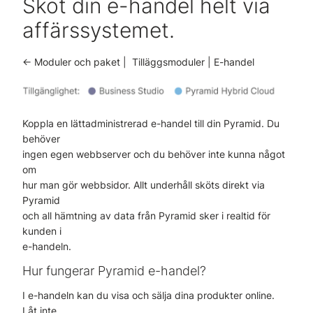
Sköt din e-handel helt via
affärssystemet.
<- Moduler och paket | Tilläggsmoduler | E-handel
Koppla en lättadministrerad e-handel till din Pyramid. Du
behöver
ingen egen webbserver och du behöver inte kunna något
om
hur man gör webbsidor. Allt underhåll sköts direkt via
Pyramid
och all hämtning av data från Pyramid sker i realtid för
kunden i
e-handeln.
Hur fungerar Pyramid e-handel?
I e-handeln kan du visa och sälja dina produkter online.
Låt inte