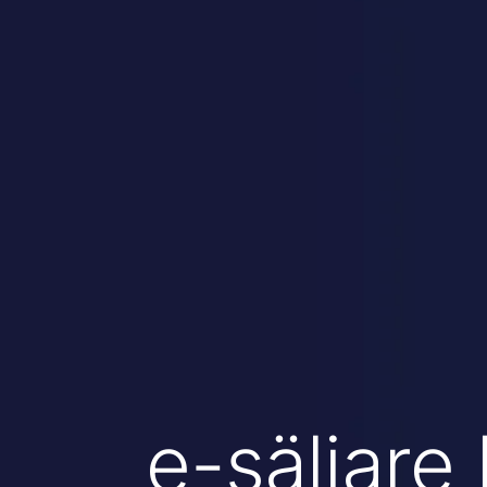
e-säljare