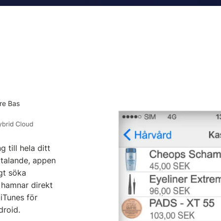
h
are Bas
 till hela ditt
lltalande, appen
igt söka
 hamnar direkt
 iTunes för
droid.