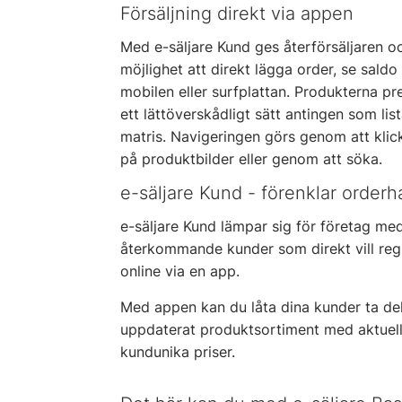
Försäljning direkt via appen
Med e-säljare Kund ges återförsäljaren o
möjlighet att direkt lägga order, se sald
mobilen eller surfplattan. Produkterna pr
ett lättöverskådligt sätt antingen som lis
matris. Navigeringen görs genom att klic
på produktbilder eller genom att söka.
e-säljare Kund - förenklar order
e-säljare Kund lämpar sig för företag me
återkommande kunder som direkt vill regi
online via en app.
Med appen kan du låta dina kunder ta del
uppdaterat produktsortiment med aktuel
kundunika priser.