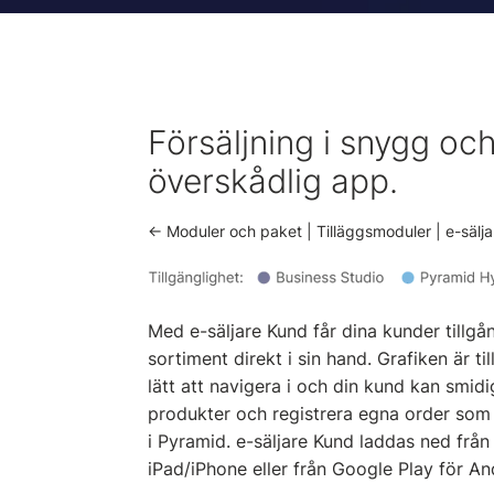
Försäljning i snygg oc
överskådlig app.
<- Moduler och paket | Tilläggsmoduler | e-sälj
Med e-säljare Kund får dina kunder tillgång
sortiment direkt i sin hand. Grafiken är ti
lätt att navigera i och din kund kan smid
produkter och registrera egna order som
i Pyramid. e-säljare Kund laddas ned från
iPad/iPhone eller från Google Play för An