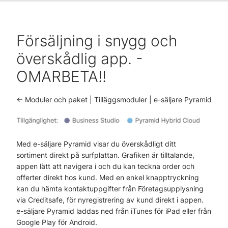
Försäljning i snygg och
överskådlig app. -
OMARBETA!!
<- Moduler och paket | Tilläggsmoduler | e-säljare Pyramid
Med e-säljare Pyramid visar du överskådligt ditt
sortiment direkt på surfplattan. Grafiken är tilltalande,
appen lätt att navigera i och du kan teckna order och
offerter direkt hos kund. Med en enkel knapptryckning
kan du hämta kontaktuppgifter från Företagsupplysning
via Creditsafe, för nyregistrering av kund direkt i appen.
e-säljare Pyramid laddas ned från iTunes för iPad eller från
Google Play för Android.