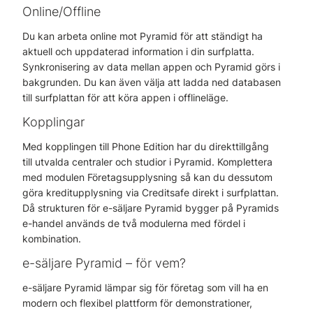
Online/Offline
Du kan arbeta online mot Pyramid för att ständigt ha
aktuell och uppdaterad information i din surfplatta.
Synkronisering av data mellan appen och Pyramid görs i
bakgrunden. Du kan även välja att ladda ned databasen
till surfplattan för att köra appen i offlineläge.
Kopplingar
Med kopplingen till Phone Edition har du direkttillgång
till utvalda centraler och studior i Pyramid. Komplettera
med modulen Företagsupplysning så kan du dessutom
göra kreditupplysning via Creditsafe direkt i surfplattan.
Då strukturen för e-säljare Pyramid bygger på Pyramids
e-handel används de två modulerna med fördel i
kombination.
e-säljare Pyramid – för vem?
e-säljare Pyramid lämpar sig för företag som vill ha en
modern och flexibel plattform för demonstrationer,