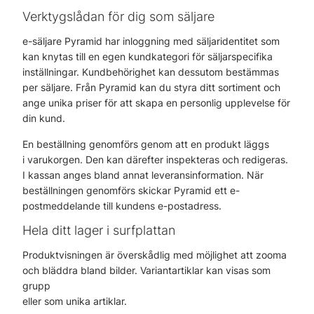
Verktygslådan för dig som säljare
e-säljare Pyramid har inloggning med säljaridentitet som
kan knytas till en egen kundkategori för säljarspecifika
inställningar. Kundbehörighet kan dessutom bestämmas
per säljare. Från Pyramid kan du styra ditt sortiment och
ange unika priser för att skapa en personlig upplevelse för
din kund.
En beställning genomförs genom att en produkt läggs
i varukorgen. Den kan därefter inspekteras och redigeras.
I kassan anges bland annat leveransinformation. När
beställningen genomförs skickar Pyramid ett e-
postmeddelande till kundens e-postadress.
Hela ditt lager i surfplattan
Produktvisningen är överskådlig med möjlighet att zooma
och bläddra bland bilder. Variantartiklar kan visas som
grupp
eller som unika artiklar.