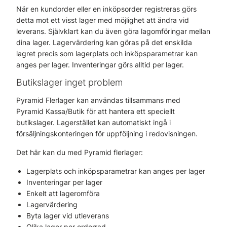
När en kundorder eller en inköpsorder registreras görs
detta mot ett visst lager med möjlighet att ändra vid
leverans. Självklart kan du även göra lagomföringar mellan
dina lager. Lagervärdering kan göras på det enskilda
lagret precis som lagerplats och inköpsparametrar kan
anges per lager. Inventeringar görs alltid per lager.
Butikslager inget problem
Pyramid Flerlager kan användas tillsammans med
Pyramid Kassa/Butik för att hantera ett speciellt
butikslager. Lagerstället kan automatiskt ingå i
försäljningskonteringen för uppföljning i redovisningen.
Det här kan du med Pyramid flerlager:
Lagerplats och inköpsparametrar kan anges per lager
Inventeringar per lager
Enkelt att lageromföra
Lagervärdering
Byta lager vid utleverans
Olika lager per orderrad