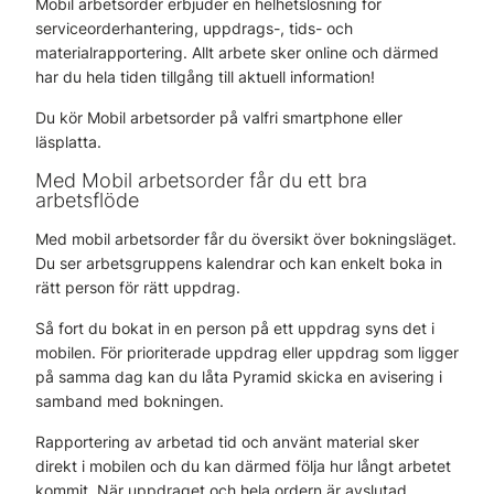
Mobil arbetsorder erbjuder en helhetslösning för
serviceorderhantering, uppdrags-, tids- och
materialrapportering. Allt arbete sker online och därmed
har du hela tiden tillgång till aktuell information!
Du kör Mobil arbetsorder på valfri smartphone eller
läsplatta.
Med Mobil arbetsorder får du ett bra
arbetsflöde
Med mobil arbetsorder får du översikt över bokningsläget.
Du ser arbetsgruppens kalendrar och kan enkelt boka in
rätt person för rätt uppdrag.
Så fort du bokat in en person på ett uppdrag syns det i
mobilen. För prioriterade uppdrag eller uppdrag som ligger
på samma dag kan du låta Pyramid skicka en avisering i
samband med bokningen.
Rapportering av arbetad tid och använt material sker
direkt i mobilen och du kan därmed följa hur långt arbetet
kommit. När uppdraget och hela ordern är avslutad