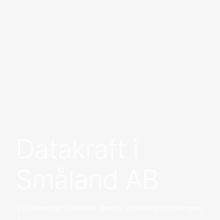
Datakraft i
Småland AB
| 8 referenser | Gislaved, Gnosjö, Jönköping och Värnamo
|