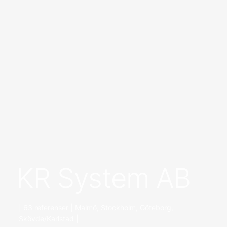
KR System AB
| 63 referenser | Malmö, Stockholm, Göteborg,
Skövde/Karlstad |