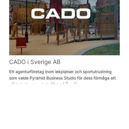
CADO i Sverige AB
Ett agenturföretag inom lekplatser och sportutrustning
som valde Pyramid Business Studio för dess förmåga att
effektivt hantera hela flödet från offer...