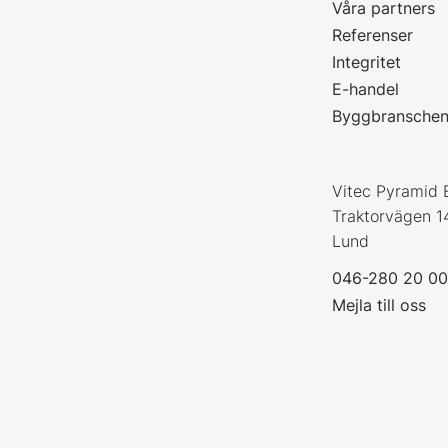
Våra partners
P
Referenser
Integritet
E-handel
Byggbransche
Vitec Pyramid 
Traktorvägen 1
Lund
046-280 20 0
Mejla till oss