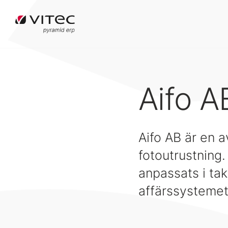
Aifo A
Aifo AB är en a
fotoutrustning
anpassats i tak
affärssystemet