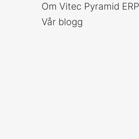
Om Vitec Pyramid ER
Vår blogg