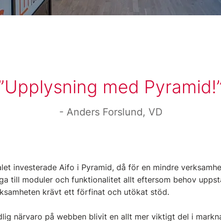
Upplysning med Pyramid!
Anders Forslund, VD
let investerade Aifo i Pyramid, då för en mindre verksamhe
a till moduler och funktionalitet allt eftersom behov upps
ksamheten krävt ett förfinat och utökat stöd.
dlig närvaro på webben blivit en allt mer viktigt del i mark