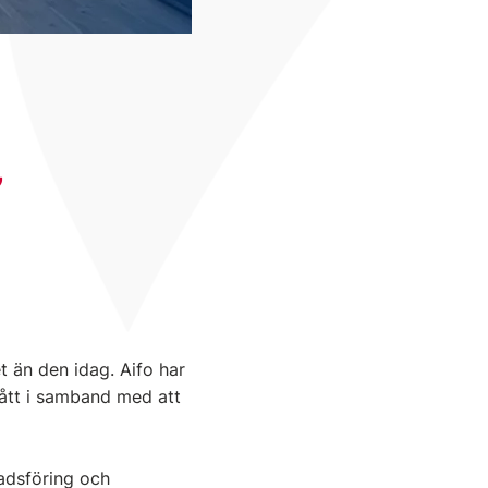
t än den idag. Aifo har
tått i samband med att
nadsföring och