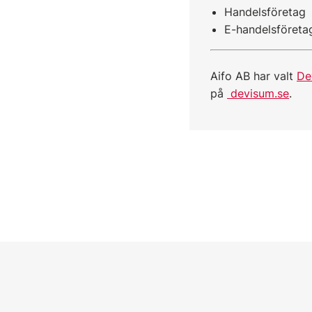
Handelsföretag
E-handelsföreta
Aifo AB har valt
De
på
devisum.se
.