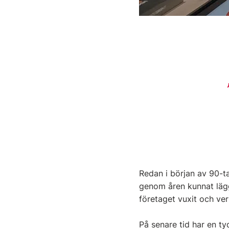
Redan i början av 90-ta
genom åren kunnat lägg
företaget vuxit och ver
På senare tid har en ty