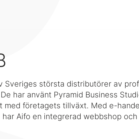
B
v Sveriges största distributörer av pro
. De har använt Pyramid Business Stud
t med företagets tillväxt. Med e-hande
 har Aifo en integrerad webbshop och 