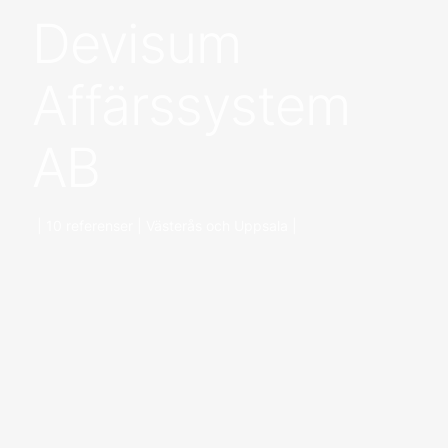
Devisum
Affärssystem
AB
| 10 referenser | Västerås och Uppsala |