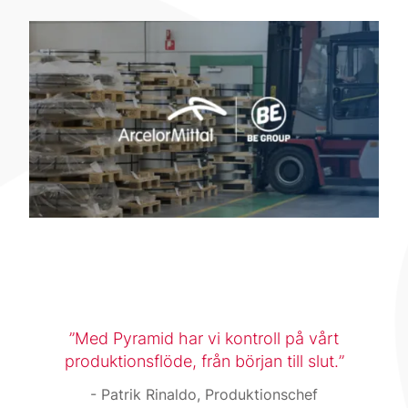
Med Pyramid har vi kontroll på vårt
produktionsflöde, från början till slut.
Patrik Rinaldo, Produktionschef