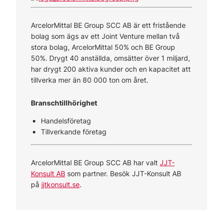
ArcelorMittal BE Group SCC AB är ett fristående
bolag som ägs av ett Joint Venture mellan två
stora bolag, ArcelorMittal 50% och BE Group
50%. Drygt 40 anställda, omsätter över 1 miljard,
har drygt 200 aktiva kunder och en kapacitet att
tillverka mer än 80 000 ton om året.
Branschtillhörighet
Handelsföretag
Tillverkande företag
ArcelorMittal BE Group SCC AB har valt
JJT-
Konsult AB
som partner. Besök JJT-Konsult AB
på
jjtkonsult.se
.